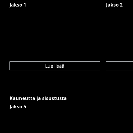
Jakso 1
Jakso 2
Lue lisää
Kauneutta ja sisustusta
Jakso 5