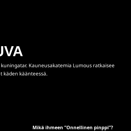
UVA
 kuningatar. Kauneusakatemia Lumous ratkaisee
t käden käänteessä.
Mikä ihmeen ”Onnellinen pinppi”?