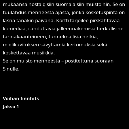
mukaansa nostalgisiin suomalaisiin muistoihin. Se on
tuulahdus menneestä ajasta, jonka kosketuspinta on
läsnä tänäkin päivänä. Kortti tarjoilee pirskahtavaa
komediaa, ilahduttavia jälleennäkemisiä herkullisine
tarinakäänteineen, tunnelmallisia hetkiä,
mielikuvituksen sävyttämiä kertomuksia sekä
koskettavaa musiikkia.
Se on muisto menneestä – postitettuna suoraan
Sinulle.
Voihan finnhits
Jakso 1