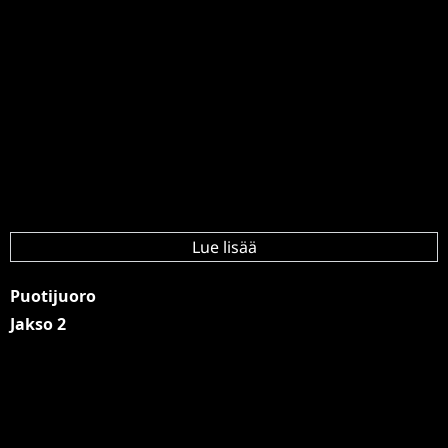
Lue lisää
Puotijuoro
Jakso 2