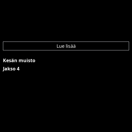
Lue lisää
Kesän muisto
Jakso 4