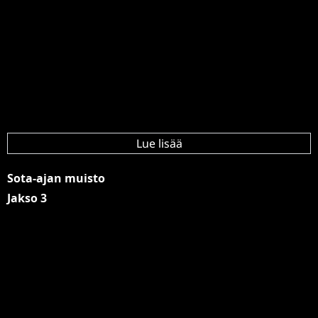
Lue lisää
Sota-ajan muisto
Jakso 3